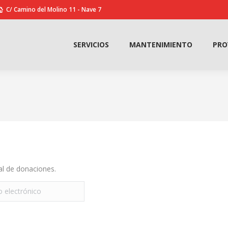
C/ Camino del Molino 11 - Nave 7
SERVICIOS
MANTENIMIENTO
PRO
SERVICIOS
MANTENIMIENTO
PRO
ial de donaciones.