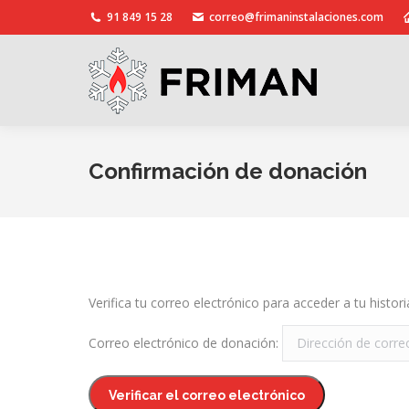
91 849 15 28
correo@frimaninstalaciones.com
Confirmación de donación
Verifica tu correo electrónico para acceder a tu histor
Correo electrónico de donación: