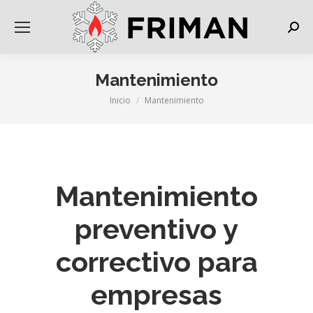
Busca
Mantenimiento
Inicio
Mantenimiento
Estás aquí:
Mantenimiento
preventivo y
correctivo para
empresas